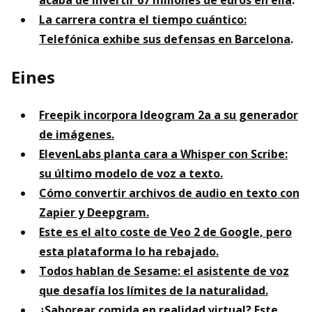
La carrera contra el tiempo cuántico:
Telefónica exhibe sus defensas en Barcelona
.
Eines
Freepik incorpora Ideogram 2a a su generador
de imágenes.
ElevenLabs planta cara a Whisper con Scribe:
su último modelo de voz a texto.
Cómo convertir archivos de audio en texto con
Zapier y Deepgram.
Este es el alto coste de Veo 2 de Google, pero
esta plataforma lo ha rebajado.
Todos hablan de Sesame: el asistente de voz
que desafía los límites de la naturalidad.
¿Saborear comida en realidad virtual? Este