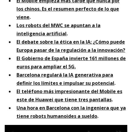
El Mobile empieza más tarde que nunca por
los chinos. Es el resumen perfecto de lo que
viene
.
Los robots del MWC se apuntan a la
inteligencia artificial
.
El debate sobre la ética en la IA: ¿Cómo puede
Europa pasar de la regulación a la innovación?
El Gobierno de España invierte 161 millones de
euros para ampliar el 5G.
Barcelona regulará la IA generativa para
definir los límites e impulsar su potencial
.
El teléfono más impresionante del Mobile es
este de Huawei que tiene tres pantallas
.
Una hora en Barcelona con la ingeniera que ya
tiene robots humanoides a sueldo
.