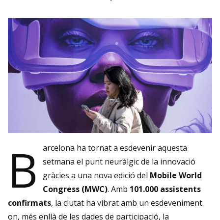
B
arcelona ha tornat a esdevenir aquesta
setmana el punt neuràlgic de la innovació
gràcies a una nova edició del
Mobile World
Congress (MWC)
. Amb
101.000 assistents
confirmats
, la ciutat ha vibrat amb un esdeveniment
on, més enllà de les dades de participació, la