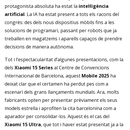
protagonista absoluta ha estat la
intel·ligència
artificial
. La IA ha estat present a tots els racons del
congrés: des dels nous dispositius mòbils fins a les
solucions de programari, passant per robots que ja
treballen en magatzems i aparells capaços de prendre
decisions de manera autònoma.
Tot i l’espectacularitat d’algunes presentacions, com la
dels
Xiaomi 15 Series
al Centre de Convencions
Internacional de Barcelona, aquest
Mobile 2025
ha
deixat clar que el certamen ha perdut pes com a
escenari dels grans llançaments mundials. Ara, molts
fabricants opten per presentar prèviament els seus
models estrella i aprofiten la cita barcelonina com a
aparador per consolidar-los. Aquest és el cas del
Xiaomi 15 Ultra
, que tot i haver estat presentat ja a la