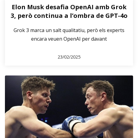
Elon Musk desafia OpenAI amb Grok
3, però continua a l’ombra de GPT-4o
Grok 3 marca un salt qualitatiu, però els experts
encara veuen OpenAI per davant
23/02/2025