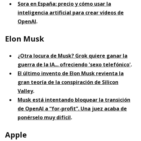
Sora en España: precio y cómo usar la
inteligencia artificial para crear vídeos de
OpenAI
.
Elon Musk
¿Otra locura de Musk? Grok quiere ganar la
guerra de la IA... ofreciendo 'sexo telefónico'
.
El último invento de Elon Musk revienta la
gran teoría de la conspiración de Silicon
Valley
.
Musk está intentando bloquear la transición
de OpenAI a “for-profit”. Una juez acaba de
ponérselo muy difícil
.
Apple