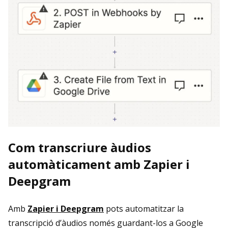
Com transcriure àudios
automàticament amb Zapier i
Deepgram
Amb
Zapier i Deepgram
pots automatitzar la
transcripció d’àudios només guardant-los a Google