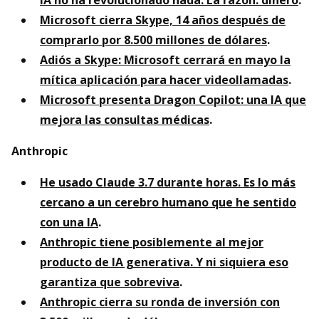
Microsoft cierra Skype, 14 años después de
comprarlo por 8.500 millones de dólares
.
Adiós a Skype: Microsoft cerrará en mayo la
mítica aplicación para hacer videollamadas
.
Microsoft presenta Dragon Copilot: una IA que
mejora las consultas médicas
.
Anthropic
He usado Claude 3.7 durante horas. Es lo más
cercano a un cerebro humano que he sentido
con una IA
.
Anthropic tiene posiblemente al mejor
producto de IA generativa. Y ni siquiera eso
garantiza que sobreviva
.
Anthropic cierra su ronda de inversión con