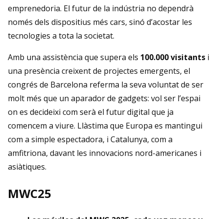
emprenedoria. El futur de la indústria no dependrà
només dels dispositius més cars, sinó d’acostar les
tecnologies a tota la societat.
Amb una assistència que supera els
100.000 visitants
i
una presència creixent de projectes emergents, el
congrés de Barcelona referma la seva voluntat de ser
molt més que un aparador de gadgets: vol ser l’espai
on es decideixi com serà el futur digital que ja
comencem a viure. Llàstima que Europa es mantingui
com a simple espectadora, i Catalunya, com a
amfitriona, davant les innovacions nord-americanes i
asiàtiques.
MWC25