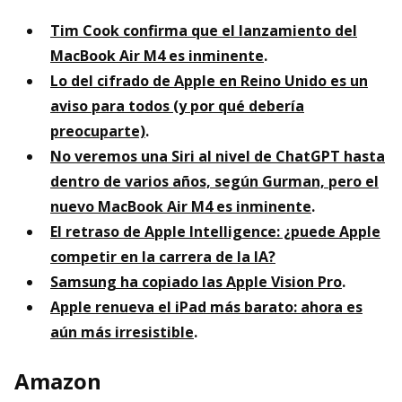
Tim Cook confirma que el lanzamiento del
MacBook Air M4 es inminente
.
Lo del cifrado de Apple en Reino Unido es un
aviso para todos (y por qué debería
preocuparte)
.
No veremos una Siri al nivel de ChatGPT hasta
dentro de varios años, según Gurman, pero el
nuevo MacBook Air M4 es inminente
.
El retraso de Apple Intelligence: ¿puede Apple
competir en la carrera de la IA?
Samsung ha copiado las Apple Vision Pro
.
Apple renueva el iPad más barato: ahora es
aún más irresistible
.
Amazon