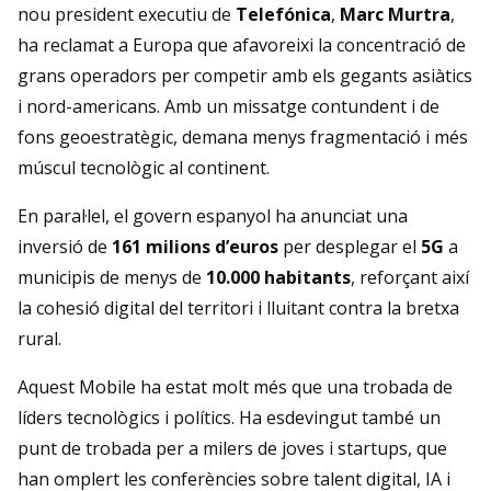
nou president executiu de
Telefónica
,
Marc Murtra
,
ha reclamat a Europa que afavoreixi la concentració de
grans operadors per competir amb els gegants asiàtics
i nord-americans. Amb un missatge contundent i de
fons geoestratègic, demana menys fragmentació i més
múscul tecnològic al continent.
En paral·lel, el govern espanyol ha anunciat una
inversió de
161 milions d’euros
per desplegar el
5G
a
municipis de menys de
10.000 habitants
, reforçant així
la cohesió digital del territori i lluitant contra la bretxa
rural.
Aquest Mobile ha estat molt més que una trobada de
líders tecnològics i polítics. Ha esdevingut també un
punt de trobada per a milers de joves i startups, que
han omplert les conferències sobre talent digital, IA i