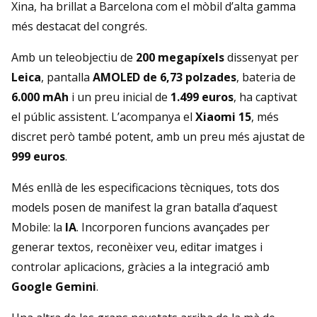
Xina, ha brillat a Barcelona com el mòbil d’alta gamma
més destacat del congrés.
Amb un teleobjectiu de
200 megapíxels
dissenyat per
Leica
, pantalla
AMOLED de 6,73 polzades
, bateria de
6.000 mAh
i un preu inicial de
1.499 euros
, ha captivat
el públic assistent. L’acompanya el
Xiaomi 15
, més
discret però també potent, amb un preu més ajustat de
999 euros
.
Més enllà de les especificacions tècniques, tots dos
models posen de manifest la gran batalla d’aquest
Mobile: la
IA
. Incorporen funcions avançades per
generar textos, reconèixer veu, editar imatges i
controlar aplicacions, gràcies a la integració amb
Google Gemini
.