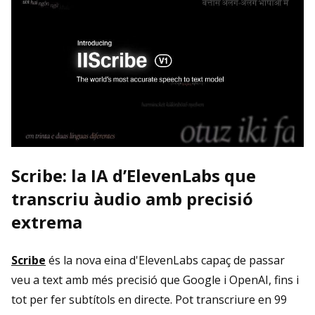
Scribe: la IA d’ElevenLabs que
transcriu àudio amb precisió
extrema
Scribe
és la nova eina d'ElevenLabs capaç de passar
veu a text amb més precisió que Google i OpenAI, fins i
tot per fer subtítols en directe. Pot transcriure en 99