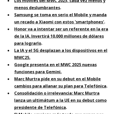
Los móviles del MWC 2025, cada vez menos y
menos deslumbrantes
.
Samsung se toma en serio el Mobile y manda
un recado a Xiaomi con estos 'smartphones'
.
Honor va a intentar ser un referente en la era
de la IA. Invertirá 10.000 millones de dólares
para lograrlo
.
La IA y el 5G desplazan a los dispositivos en el
MWC25.
Google presenta en el MWC 2025 nuevas
funciones para Gemini.
Marc Murtra pide en su debut en el Mobile
cambios para allanar su plan para Telefónica
.
Consolidación o irrelevancia: Marc Murtra
lanza un ultimátum a la UE en su debut como
presidente de Telefónica
.