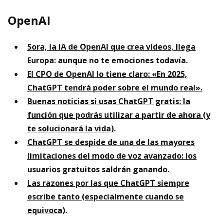
OpenAI
Sora, la IA de OpenAI que crea vídeos, llega
Europa: aunque no te emociones todavía
.
El CPO de OpenAI lo tiene claro: «En 2025,
ChatGPT tendrá poder sobre el mundo real».
Buenas noticias si usas ChatGPT gratis: la
función que podrás utilizar a partir de ahora (y
te solucionará la vida)
.
ChatGPT se despide de una de las mayores
limitaciones del modo de voz avanzado: los
usuarios gratuitos saldrán ganando
.
Las razones por las que ChatGPT siempre
escribe tanto (especialmente cuando se
equivoca)
.