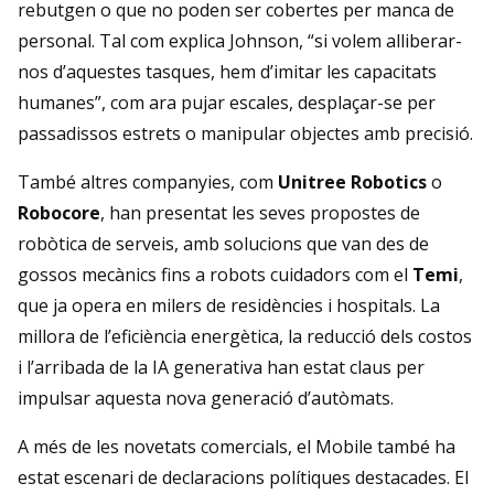
rebutgen o que no poden ser cobertes per manca de
personal. Tal com explica Johnson, “si volem alliberar-
nos d’aquestes tasques, hem d’imitar les capacitats
humanes”, com ara pujar escales, desplaçar-se per
passadissos estrets o manipular objectes amb precisió.
També altres companyies, com
Unitree Robotics
o
Robocore
, han presentat les seves propostes de
robòtica de serveis, amb solucions que van des de
gossos mecànics fins a robots cuidadors com el
Temi
,
que ja opera en milers de residències i hospitals. La
millora de l’eficiència energètica, la reducció dels costos
i l’arribada de la IA generativa han estat claus per
impulsar aquesta nova generació d’autòmats.
A més de les novetats comercials, el Mobile també ha
estat escenari de declaracions polítiques destacades. El