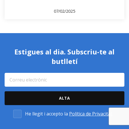
07/02/2025
Estigues al dia. Subscriu-te al
butlletí
He llegit i accepto la
Política de Privacitat