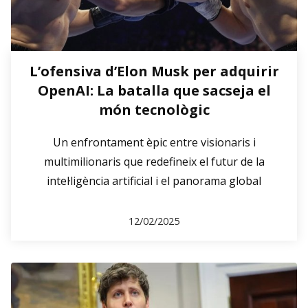
L’ofensiva d’Elon Musk per adquirir
OpenAI: La batalla que sacseja el
món tecnològic
Un enfrontament èpic entre visionaris i
multimilionaris que redefineix el futur de la
intel·ligència artificial i el panorama global
12/02/2025